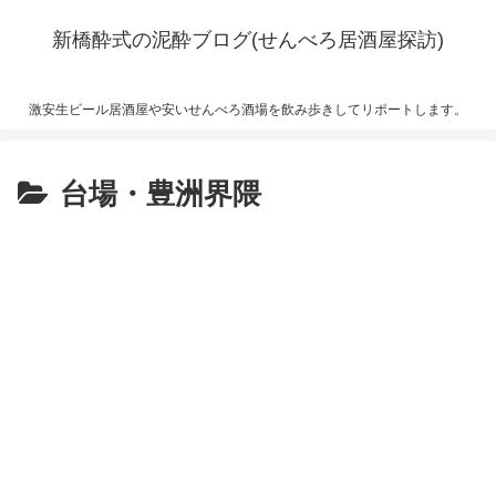
新橋酔式の泥酔ブログ(せんべろ居酒屋探訪)
激安生ビール居酒屋や安いせんべろ酒場を飲み歩きしてリポートします。
台場・豊洲界隈