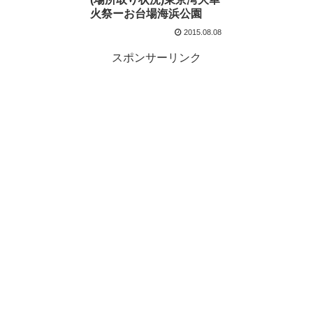
火祭ーお台場海浜公園
2015.08.08
スポンサーリンク