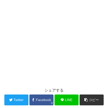
シェアする
Twitter
Facebook
LINE
コピー
0