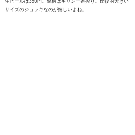
生ビールは350円。銘柄はキリン一番搾り。比較的大きい
サイズのジョッキなのが嬉しいよね。