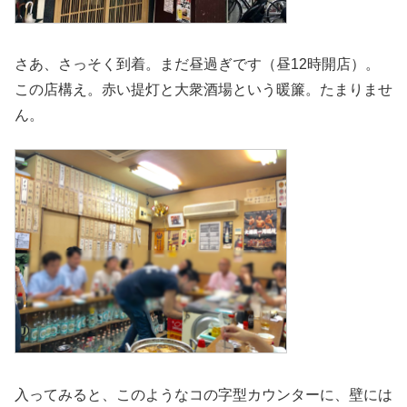
さあ、さっそく到着。まだ昼過ぎです（昼12時開店）。
この店構え。赤い提灯と大衆酒場という暖簾。たまりませ
ん。
入ってみると、このようなコの字型カウンターに、壁には