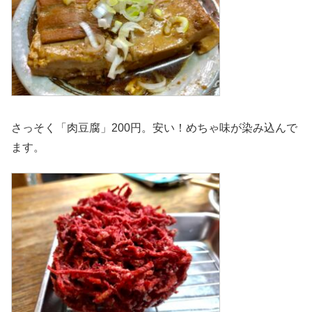
さっそく「肉豆腐」200円。安い！めちゃ味が染み込んで
ます。