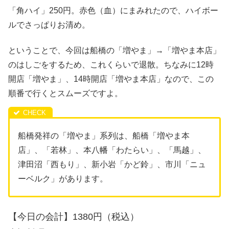
「角ハイ」250円。赤色（血）にまみれたので、ハイボー
ルでさっぱりお清め。
ということで、今回は船橋の「増やま」→「増やま本店」
のはしごをするため、これくらいで退散。ちなみに12時
開店「増やま」、14時開店「増やま本店」なので、この
順番で行くとスムーズですよ。
船橋発祥の「増やま」系列は、船橋「増やま本
店」、「若林」、本八幡「わたらい」、「馬越」、
津田沼「西もり」、新小岩「かど鈴」、市川「ニュ
ーベルク」があります。
【今日の会計】1380円（税込）