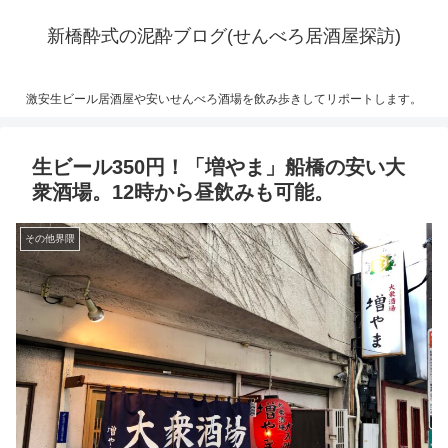
新橋酔式の泥酔ブログ(せんべろ居酒屋探訪)
激安生ビール居酒屋や安いせんべろ酒場を飲み歩きしてリポートします。
生ビール350円！「増やま」船橋の安い大
衆酒場。12時から昼飲みも可能。
その他界隈