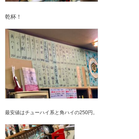
乾杯！
最安値はチューハイ系と角ハイの250円。