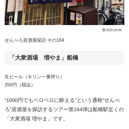
2025.09.08
せんべろ居酒屋探訪 その164
「大衆酒場 増やま」船橋
生ビール（キリン一番搾り）
350円（税込）
“1000円でもベロベロに酔える”という通称”せんべ
ろ”居酒屋を探訪するツアー第164弾は船橋駅近くの
「大衆酒場 増やま」です。