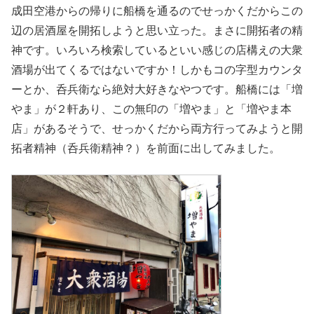
成田空港からの帰りに船橋を通るのでせっかくだからこの
辺の居酒屋を開拓しようと思い立った。まさに開拓者の精
神です。いろいろ検索しているといい感じの店構えの大衆
酒場が出てくるではないですか！しかもコの字型カウンタ
ーとか、呑兵衛なら絶対大好きなやつです。船橋には「増
やま」が２軒あり、この無印の「増やま」と「増やま本
店」があるそうで、せっかくだから両方行ってみようと開
拓者精神（呑兵衛精神？）を前面に出してみました。