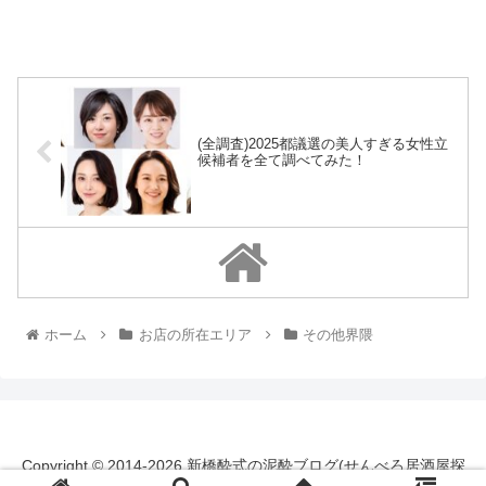
(全調査)2025都議選の美人すぎる女性立
候補者を全て調べてみた！
ホーム
お店の所在エリア
その他界隈
Copyright © 2014-2026 新橋酔式の泥酔ブログ(せんべろ居酒屋探