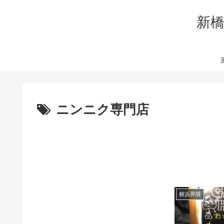
新橋
ニンニク専門店
横浜界隈