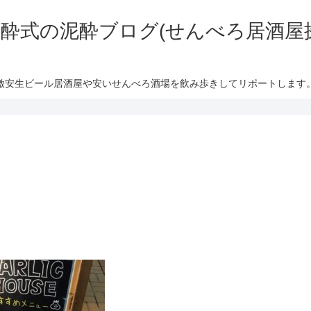
酔式の泥酔ブログ(せんべろ居酒屋
激安生ビール居酒屋や安いせんべろ酒場を飲み歩きしてリポートします