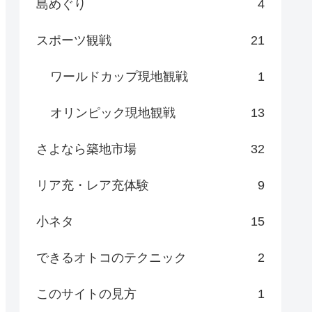
島めぐり
4
スポーツ観戦
21
ワールドカップ現地観戦
1
オリンピック現地観戦
13
さよなら築地市場
32
リア充・レア充体験
9
小ネタ
15
できるオトコのテクニック
2
このサイトの見方
1