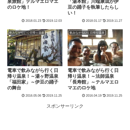
泉旅館」テルマエロマエ
「湯本館」川端康成が伊
のロケ地！
豆の踊子を執筆したらし
い！
2018.01.23
2019.12.03
2018.01.17
2019.11.27
飲みながらいく日帰り温泉
飲みながらいく日帰り温泉
電車で飲みながら行く日
電車で飲みながら行く日
帰り温泉！～湯ヶ野温泉
帰り温泉！～法師温泉
「福田家」～伊豆の踊子
「長寿館」～テルマエロ
の舞台
マエのロケ地
2016.05.06
2019.11.25
2016.04.19
2019.11.25
スポンサーリンク