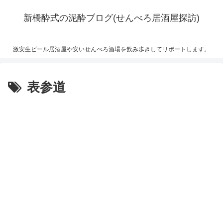
新橋酔式の泥酔ブログ(せんべろ居酒屋探訪)
激安生ビール居酒屋や安いせんべろ酒場を飲み歩きしてリポートします。
表参道