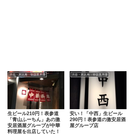
渋谷・恵比寿・中目黒界隈
渋谷・恵比寿・中目黒界隈
生ビール210円！表参道
安い！「中西」生ビール
「青山ふーちん」あの激
290円！表参道の激安居酒
安居酒屋グループが中華
屋グループ店
料理屋を出店していた！