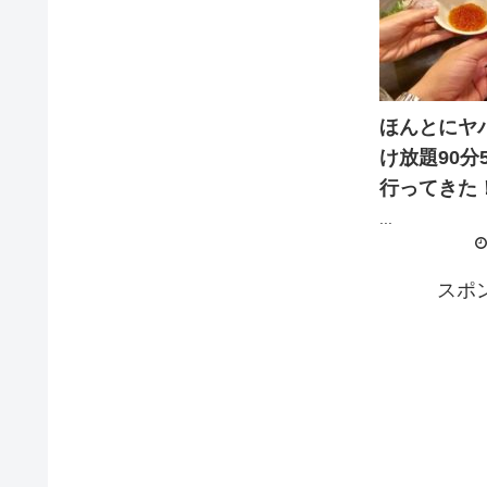
ほんとにヤ
け放題90分
行ってきた
...
スポ