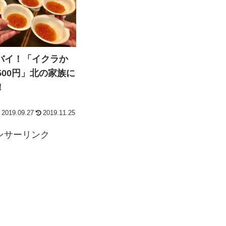
バイ！「イクラか
500円」北の家族に
！
2019.09.27
2019.11.25
ンサーリンク