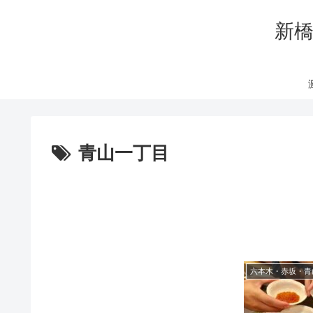
新橋
青山一丁目
六本木・赤坂・青