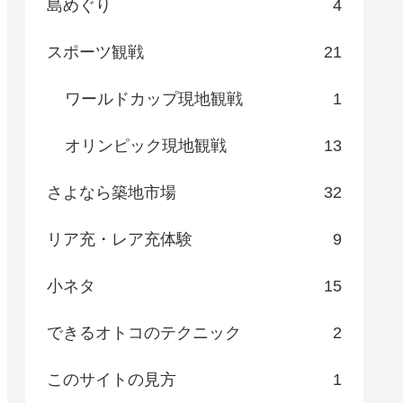
島めぐり
4
スポーツ観戦
21
ワールドカップ現地観戦
1
オリンピック現地観戦
13
さよなら築地市場
32
リア充・レア充体験
9
小ネタ
15
できるオトコのテクニック
2
このサイトの見方
1