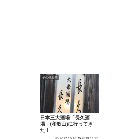
その他界隈
日本三大酒場「長久酒
場」(和歌山)に行ってき
た！
2017.10.18
2019.11.25