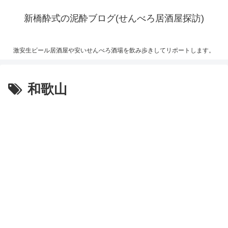
新橋酔式の泥酔ブログ(せんべろ居酒屋探訪)
激安生ビール居酒屋や安いせんべろ酒場を飲み歩きしてリポートします。
和歌山