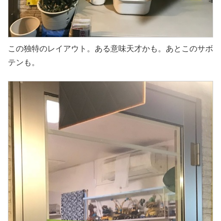
この独特のレイアウト。ある意味天才かも。あとこのサボ
テンも。