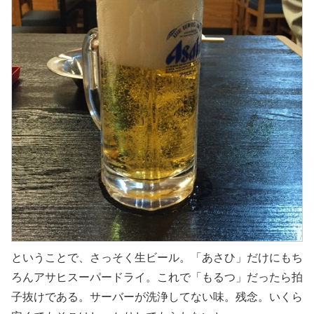
ということで、さっそく生ビール。「あさひ」だけにもち
ろんアサヒスーパードライ。これで「もるつ」だったら拍
子抜けである。サーバーが洗浄してない味。残念。いくら