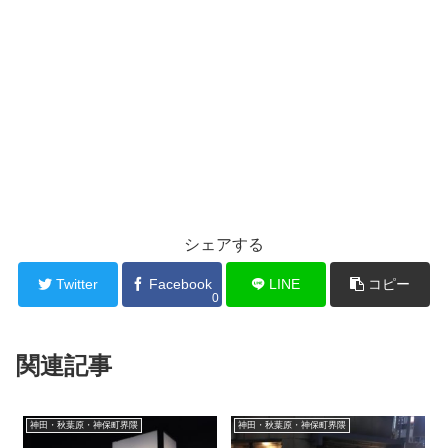
シェアする
Twitter
Facebook
LINE
コピー
0
関連記事
神田・秋葉原・神保町界隈
神田・秋葉原・神保町界隈