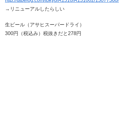
http://tabelog.com/tokyo/A1310/A131002/13077360/
→リニューアルしたらしい
生ビール（アサヒスーパードライ）
300円（税込み）税抜きだと278円