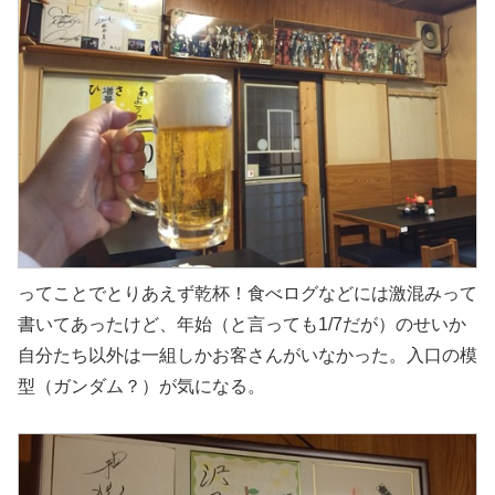
ってことでとりあえず乾杯！食べログなどには激混みって
書いてあったけど、年始（と言っても1/7だが）のせいか
自分たち以外は一組しかお客さんがいなかった。入口の模
型（ガンダム？）が気になる。