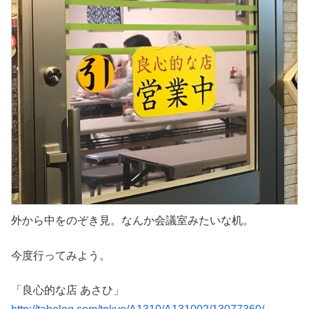
外から中をのぞき見。なんか会議室みたいな机。
今度行ってみよう。
「良心的な店 あさひ」