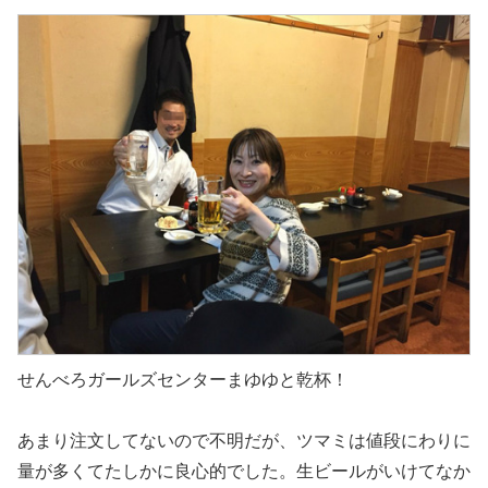
せんべろガールズセンターまゆゆと乾杯！
あまり注文してないので不明だが、ツマミは値段にわりに
量が多くてたしかに良心的でした。生ビールがいけてなか