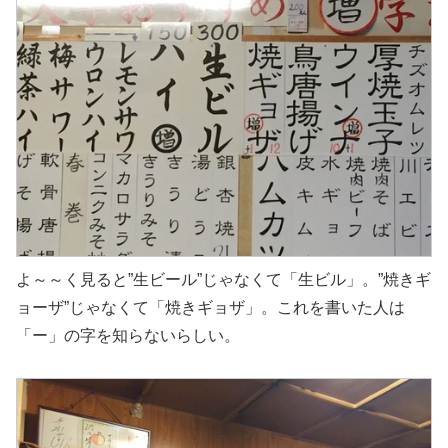
よ～～く見ると”生ビール”じゃなくて「生ビル」。”焼きギ
ョーザ”じゃなくて「焼きギョザ」。これを書いた人は
「ー」の字を知らないらしい。