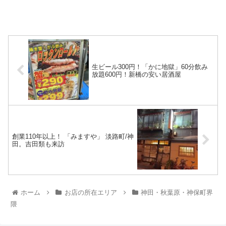
生ビール300円！「かに地獄」60分飲み
放題600円！新橋の安い居酒屋
創業110年以上！ 「みますや」 淡路町/神
田。吉田類も来訪
ホーム
お店の所在エリア
神田・秋葉原・神保町界
隈