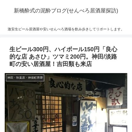
新橋酔式の泥酔ブログ(せんべろ居酒屋探訪)
激安生ビール居酒屋や安いせんべろ酒場を飲み歩きしてリポートします。
生ビール300円、ハイボール150円「良心
的な店 あさひ」ツマミ200円。神田/淡路
町の安い居酒屋！吉田類も来店
神田・秋葉原・神保町界隈