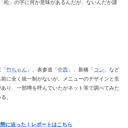
「松」の字に何か意味があるんだが、ないんだか謎
坂「
竹ちゃん
」、表参道「
中西
」、新橋「
コン
」など
名前に全く統一制がないが、メニューのデザインと生
があり、一部噂を呼んでいたがネット等で調べてみた
いる。
実態に迫った！レポートはこちら