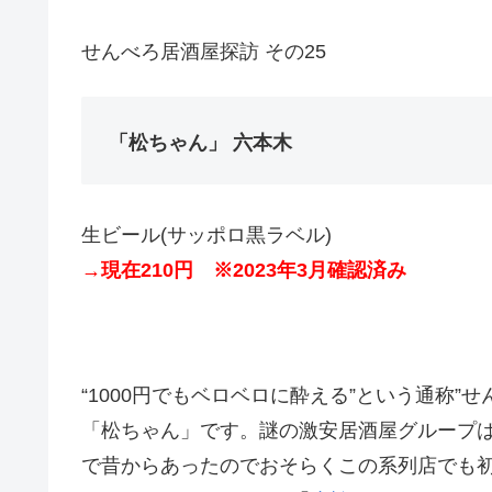
せんべろ居酒屋探訪 その25
「松ちゃん」 六本木
生ビール(サッポロ黒ラベル)
→現在210円 ※2023年3月確認済み
“1000円でもベロベロに酔える”という通称”
「松ちゃん」です。謎の激安居酒屋グループ
で昔からあったのでおそらくこの系列店でも初