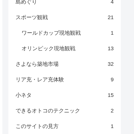
島めぐり
4
スポーツ観戦
21
ワールドカップ現地観戦
1
オリンピック現地観戦
13
さよなら築地市場
32
リア充・レア充体験
9
小ネタ
15
できるオトコのテクニック
2
このサイトの見方
1