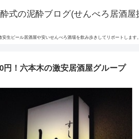
酔式の泥酔ブログ(せんべろ居酒屋
激安生ビール居酒屋や安いせんべろ酒場を飲み歩きしてリポートします
10円！六本木の激安居酒屋グループ