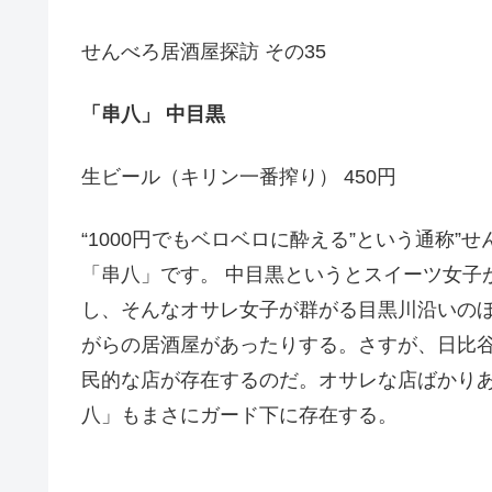
せんべろ居酒屋探訪 その35
「串八」 中目黒
生ビール（キリン一番搾り） 450円
“1000円でもベロベロに酔える”という通称”
「串八」です。 中目黒というとスイーツ女子
し、そんなオサレ女子が群がる目黒川沿いの
がらの居酒屋があったりする。さすが、日比
民的な店が存在するのだ。オサレな店ばかりあ
八」もまさにガード下に存在する。