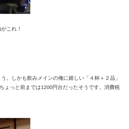
由がこれ！
ょう。しかも飲みメインの俺に嬉しい「４杯＋２品」
、ちょっと前までは1200円台だったそうです。消費税