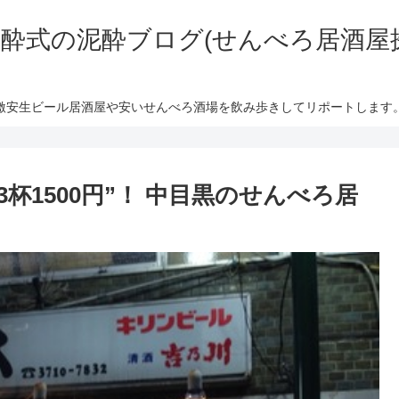
酔式の泥酔ブログ(せんべろ居酒屋
激安生ビール居酒屋や安いせんべろ酒場を飲み歩きしてリポートします
杯1500円”！ 中目黒のせんべろ居