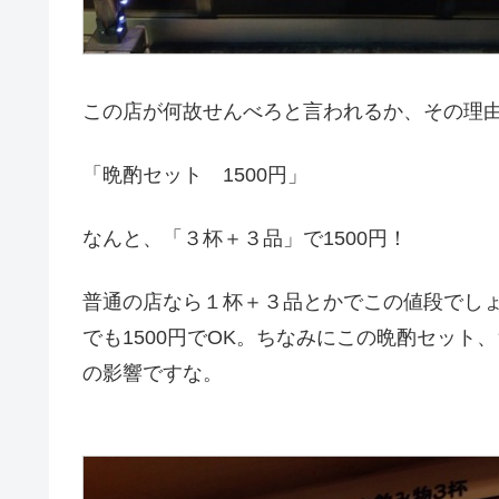
この店が何故せんべろと言われるか、その理
「晩酌セット 1500円」
なんと、「３杯＋３品」で1500円！
普通の店なら１杯＋３品とかでこの値段でし
でも1500円でOK。ちなみにこの晩酌セット
の影響ですな。