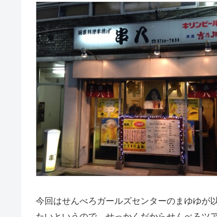
今回はせんべろガールズセンターのまゆゆが
たいというので、せっかくだからせんべろツア