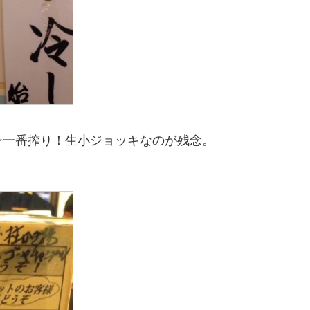
ン一番搾り！生小ジョッキなのが残念。