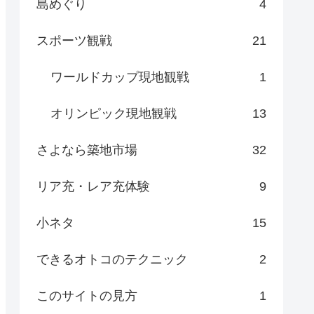
島めぐり
4
スポーツ観戦
21
ワールドカップ現地観戦
1
オリンピック現地観戦
13
さよなら築地市場
32
リア充・レア充体験
9
小ネタ
15
できるオトコのテクニック
2
このサイトの見方
1