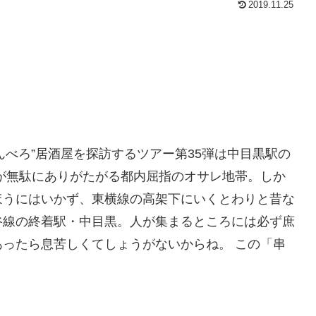
2019.11.25
せんべろ”居酒屋を探訪するツアー第35弾は中目黒駅の
が無駄にありがたがる都内屈指のオサレ地帯。しか
ほうにはいかず、東横線の高架下にいくとわりと昔な
谷線の終着駅・中目黒。人が集まるところには必ず庶
ったら息苦しくてしょうがないからね。 この「串