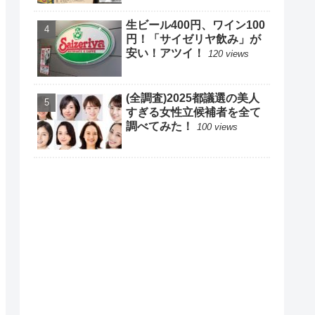
生ビール400円、ワイン100
円！「サイゼリヤ飲み」が
安い！アツイ！
120 views
(全調査)2025都議選の美人
すぎる女性立候補者を全て
調べてみた！
100 views