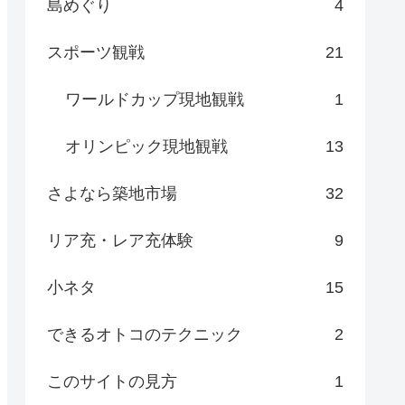
島めぐり
4
スポーツ観戦
21
ワールドカップ現地観戦
1
オリンピック現地観戦
13
さよなら築地市場
32
リア充・レア充体験
9
小ネタ
15
できるオトコのテクニック
2
このサイトの見方
1