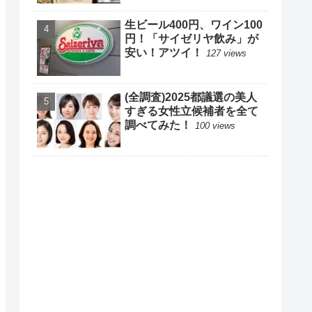
生ビール400円、ワイン100
円！「サイゼリヤ飲み」が
安い！アツイ！
127 views
(全調査)2025都議選の美人
すぎる女性立候補者を全て
調べてみた！
100 views