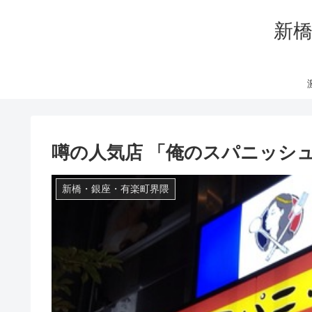
新橋
噂の人気店 「俺のスパニッシ
新橋・銀座・有楽町界隈