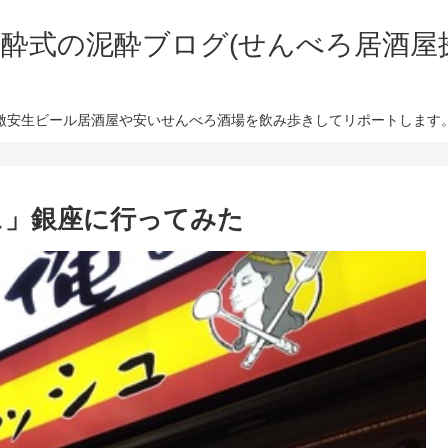
酔式の泥酔ブログ(せんべろ居酒屋
激安生ビール居酒屋や安いせんべろ酒場を飲み歩きしてリポートします
ュ」銀座に行ってみた