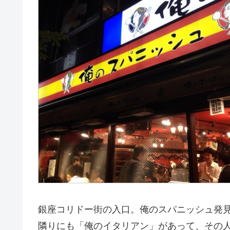
銀座コリドー街の入口。俺のスパニッシュ発
隣りにも「俺のイタリアン」があって、その