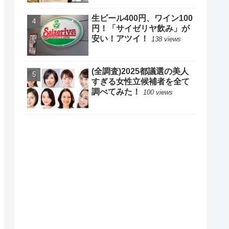
生ビール400円、ワイン100
円！「サイゼリヤ飲み」が
安い！アツイ！
138 views
(全調査)2025都議選の美人
すぎる女性立候補者を全て
調べてみた！
100 views