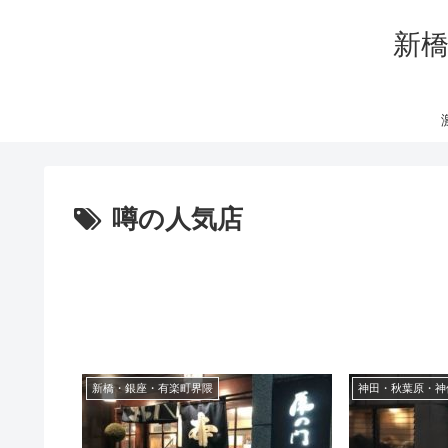
新橋
噂の人気店
新橋・銀座・有楽町界隈
神田・秋葉原・神