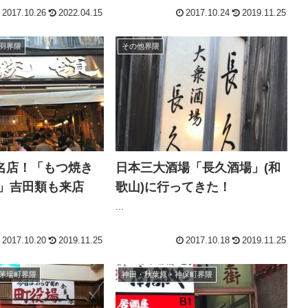
2017.10.26
2022.04.15
2017.10.24
2019.11.25
羽界隈
その他界隈
名店！「もつ焼き
日本三大酒場「長久酒場」(和
店」吉田類も来店
歌山)に行ってきた！
...
2017.10.20
2019.11.25
2017.10.18
2019.11.25
茅場町界隈
神田・秋葉原・神保町界隈