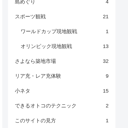
島めぐり
4
スポーツ観戦
21
ワールドカップ現地観戦
1
オリンピック現地観戦
13
さよなら築地市場
32
リア充・レア充体験
9
小ネタ
15
できるオトコのテクニック
2
このサイトの見方
1