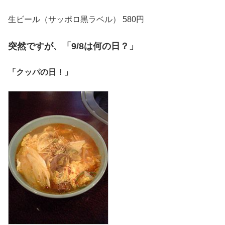
生ビール（サッポロ黒ラベル） 580円
突然ですが、「9/8は何の日？」
「クッパの日！」