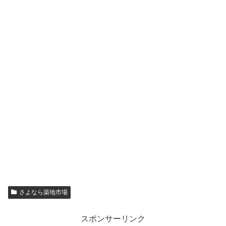
さよなら築地市場
スポンサーリンク