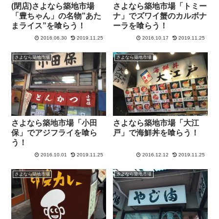
(閉店)さよなら築地市場
さよなら築地市場「トミー
「豊ちゃん」の名物”あた
ナ」でズワイ蟹のカルボナ
まライス”を喰らう！
ーラを喰らう！
2016.06.30
2019.11.25
2016.10.17
2019.11.25
さよなら築地市場
さよなら築地市場
さよなら築地市場「小田
さよなら築地市場「大江
保」でアジフライを喰ら
戸」で海鮮丼を喰らう！
う！
2016.10.01
2019.11.25
2016.12.12
2019.11.25
さよなら築地市場
さよなら築地市場