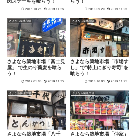
肉ステーキを喰らう！
らう！
2016.10.26
2019.11.25
2018.09.20
2019.11.25
さよなら築地市場
さよなら築地市場
さよなら築地市場「富士見
さよなら築地市場「市場す
屋」 で生のり蕎麦を喰ら
し」で”特上にぎり寿司”を
う！
喰らう！
2017.01.08
2019.11.25
2018.10.03
2019.11.25
さよなら築地市場
さよなら築地市場
さよなら築地市場「八千
さよなら築地市場「仲家」