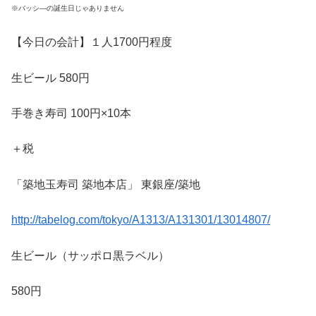
※バッシ―の誕生日じゃありません
【今日の会計】１人1700円程度
生ビール 580円
手巻き寿司 100円×10本
＋税
「築地玉寿司 築地本店」 東銀座/築地
http://tabelog.com/tokyo/A1313/A131301/13014807/
生ビール（サッポロ黒ラベル）
580円