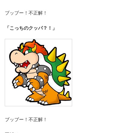
ブッブー！不正解！
「こっちのクッパ？！」
ブッブー！不正解！