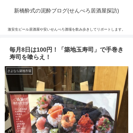
新橋酔式の泥酔ブログ(せんべろ居酒屋探訪)
激安生ビール居酒屋や安いせんべろ酒場を飲み歩きしてリポートします。
毎月8日は100円！「築地玉寿司」で手巻き
寿司を喰らえ！
さよなら築地市場