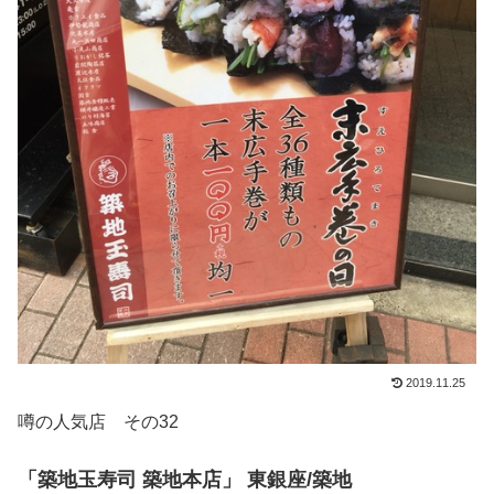
2019.11.25
噂の人気店 その32
「築地玉寿司 築地本店」 東銀座/築地