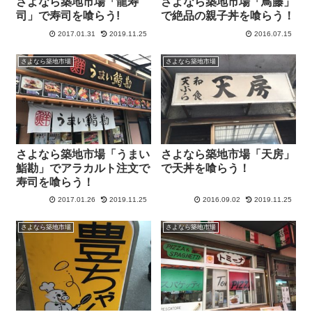
さよなら築地市場「龍寿
さよなら築地市場「鳥藤」
司」で寿司を喰らう!
で絶品の親子丼を喰らう！
2017.01.31
2019.11.25
2016.07.15
さよなら築地市場
さよなら築地市場
さよなら築地市場「うまい
さよなら築地市場「天房」
鮨勘」でアラカルト注文で
で天丼を喰らう！
寿司を喰らう！
2017.01.26
2019.11.25
2016.09.02
2019.11.25
さよなら築地市場
さよなら築地市場